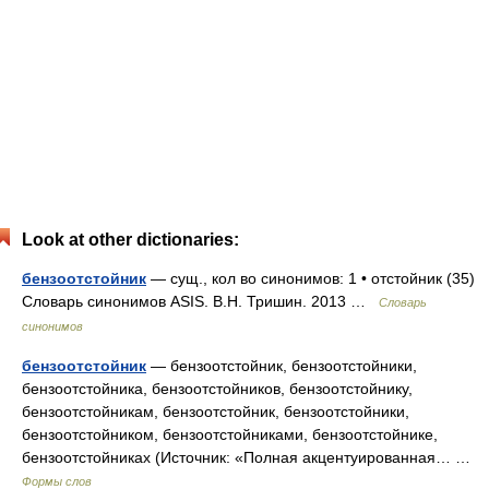
Look at other dictionaries:
бензоотстойник
— сущ., кол во синонимов: 1 • отстойник (35)
Словарь синонимов ASIS. В.Н. Тришин. 2013 …
Словарь
синонимов
бензоотстойник
— бензоотстойник, бензоотстойники,
бензоотстойника, бензоотстойников, бензоотстойнику,
бензоотстойникам, бензоотстойник, бензоотстойники,
бензоотстойником, бензоотстойниками, бензоотстойнике,
бензоотстойниках (Источник: «Полная акцентуированная… …
Формы слов