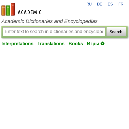
RU
DE
ES
FR
en-academic.com
Academic Dictionaries and Encyclopedias
Search!
Interpretations
Translations
Books
Игры ⚽