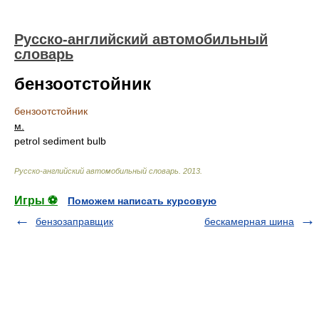
Русско-английский автомобильный
словарь
бензоотстойник
бензоотстойник
м.
petrol sediment bulb
Русско-английский автомобильный словарь
.
2013
.
Игры ⚽
Поможем написать курсовую
бензозаправщик
бескамерная шина